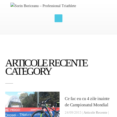
ARTICOLE RECENTE
CATEGORY
Ce fac eu cu 4 zile inainte
de Campionatul Mondial
24/09/2015 |
Articole Recente
|