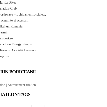
RIN BORICEANU
tlon | Antrenament triatlon
IATLON TAGS